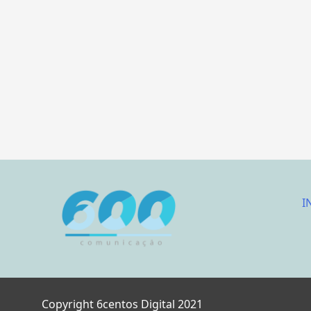
I
Copyright 6centos Digital 2021