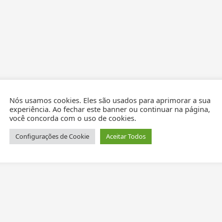
Nós usamos cookies. Eles são usados para aprimorar a sua
experiência. Ao fechar este banner ou continuar na página,
você concorda com o uso de cookies.
Configurações de Cookie
Aceitar Todos