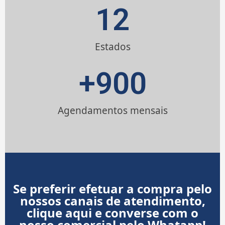
12
Estados
+
900
Agendamentos mensais
Se preferir efetuar a compra pelo
nossos canais de atendimento,
clique aqui e converse com o
nosso comercial pelo Whatapp!