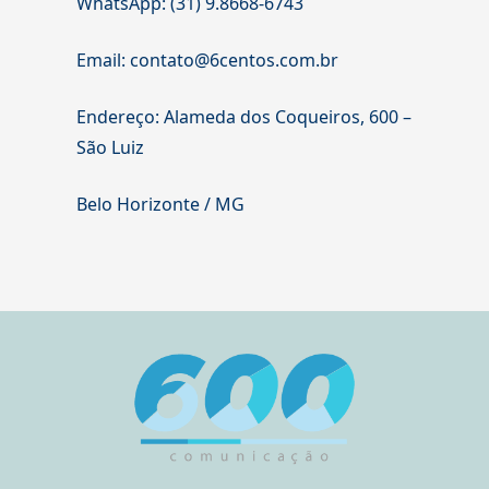
WhatsApp: (31) 9.8668-6743
Email: contato@6centos.com.br
Endereço: Alameda dos Coqueiros, 600 –
São Luiz
Belo Horizonte / MG