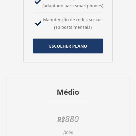
(adaptado para smartphones)
Manutenção de redes sociais
(10 posts mensais)
ESCOLHER PLANO
Médio
880
R$
/mês