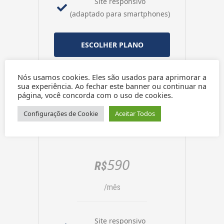
Site responsivo
(adaptado para smartphones)
ESCOLHER PLANO
Nós usamos cookies. Eles são usados para aprimorar a
sua experiência. Ao fechar este banner ou continuar na
página, você concorda com o uso de cookies.
Configurações de Cookie
Aceitar Todos
Social Básico
590
R$
/mês
Site responsivo