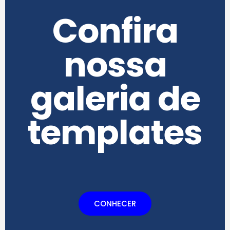
Confira
nossa
galeria de
templates
CONHECER