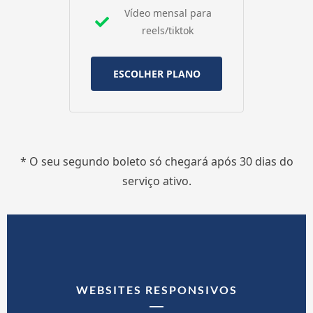
Vídeo mensal para
reels/tiktok
ESCOLHER PLANO
* O seu segundo boleto só chegará após 30 dias do
serviço ativo.
WEBSITES RESPONSIVOS