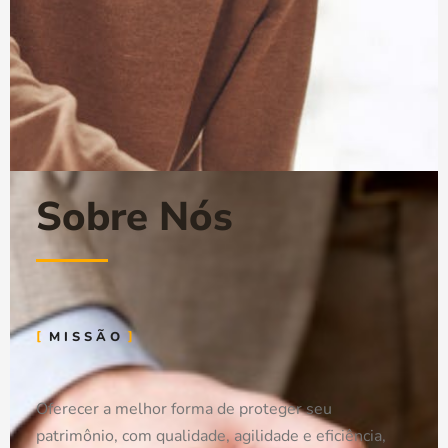
Sobre Nós
MISSÃO
Oferecer a melhor forma de proteger seu
patrimônio, com qualidade, agilidade e eficiência,