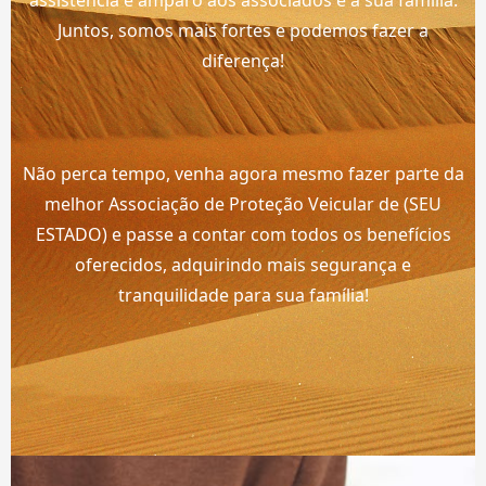
assistência e amparo aos associados e à sua família.
Juntos, somos mais fortes e podemos fazer a
diferença!
Não perca tempo, venha agora mesmo fazer parte da
melhor Associação de Proteção Veicular de (SEU
ESTADO) e passe a contar com todos os benefícios
oferecidos, adquirindo mais segurança e
tranquilidade para sua família!