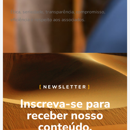
Ética, seriedade, transparência, compromisso,
eficiência e respeito aos associados.
NEWSLETTER
Inscreva-se para
receber nosso
conteúdo.