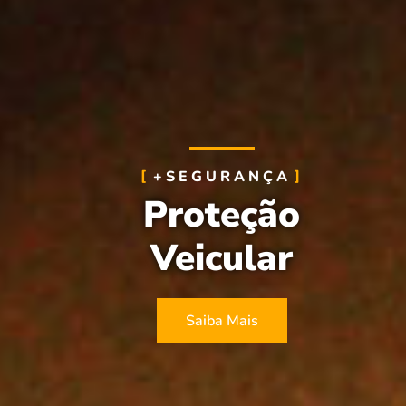
+SEGURANÇA
Proteção
Veicular
Saiba Mais