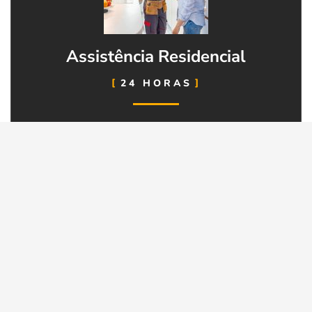
Assistência Residencial
24 HORAS
Chaveiro, eletricista, encanador e muito mais.