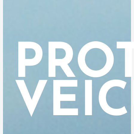
PRO
VEI