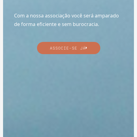
Com a nossa associação você será amparado
de forma eficiente e sem burocracia.
ASSOCIE-SE JÁ