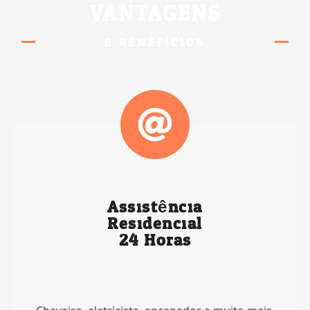
VANTAGENS
E BENEFÍCIOS
Assistência
Residencial
24 Horas